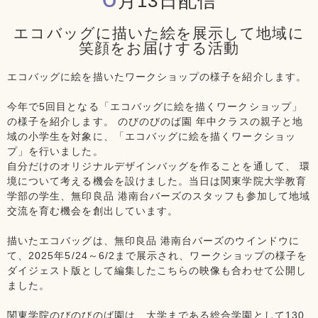
月13日配信
エコバッグに描いた絵を展示して地域に
笑顔をお届けする活動
エコバッグに絵を描いたワークショップの様子を紹介します。
今年で5回目となる「エコバッグに絵を描くワークショップ」
の様子を紹介します。 のびのびのば園 年中クラスの親子と地
域の小学生を対象に、「エコバッグに絵を描くワークショッ
プ」を行いました。
自分だけのオリジナルデザインバッグを作ることを通して、 環
境について考える機会を設けました。当日は関東学院大学教育
学部の学生、無印良品 港南台バーズのスタッフも参加して地域
交流を育む機会を創出しています。
描いたエコバッグは、無印良品 港南台バーズのウインドウに
て、2025年5/24～6/2まで展示され、ワークショップの様子を
ダイジェスト版として編集したこちらの映像も合わせて公開し
ました。
関東学院のびのびのば園は、大学まである総合学園として130