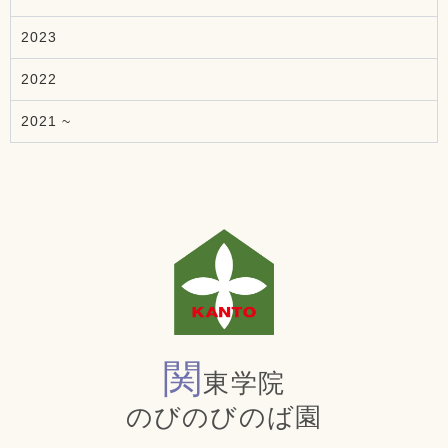
2023
2022
2021 ~
関
東学院
のびのびのば園