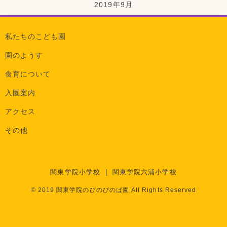
2019年9月
私たちのこども園
園のようす
食育について
入園案内
アクセス
その他
関東学院小学校
|
関東学院六浦小学校
© 2019 関東学院のびのびのば園 All Rights Reserved