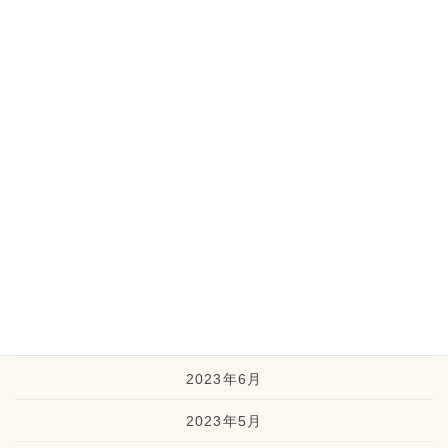
2024年3月
2024年2月
2024年1月
2023年12月
2023年11月
2023年10月
2023年9月
2023年8月
2023年7月
2023年6月
2023年5月