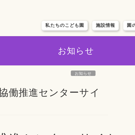
私たちのこども園
施設情報
園
お知らせ
お知らせ
市民協働推進センターサイ