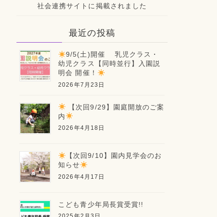
社会連携サイトに掲載されました
最近の投稿
9/5(土)開催 乳児クラス・
幼児クラス【同時並行】入園説
明会 開催！
2026年7月23日
【次回9/29】園庭開放のご案
内
2026年4月18日
【次回9/10】園内見学会のお
知らせ
2026年4月17日
こども青少年局長賞受賞!!
2025年2月3日