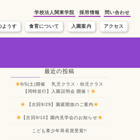
学校法人関東学院
採用情報
問い合わせ
のようす
食育について
入園案内
アクセス
最近の投稿
9/5(土)開催 乳児クラス・幼児クラス
【同時並行】入園説明会 開催！
【次回9/29】園庭開放のご案内
【次回9/10】園内見学会のお知らせ
こども青少年局長賞受賞!!