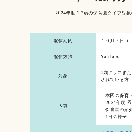
2024年度 1,2歳の保育園タイ
配信期間
１０月７日（土
配信方法
YouTube
1歳クラスま
対象
されている方
・本園の保育
・2024年度
内容
・保育室の紹
・1日の様子