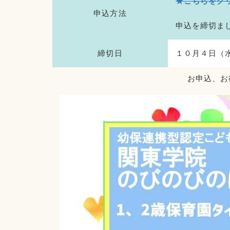
★こちらをク
申込方法
申込を締切ま
締切日
１０月４日（
お申込、お