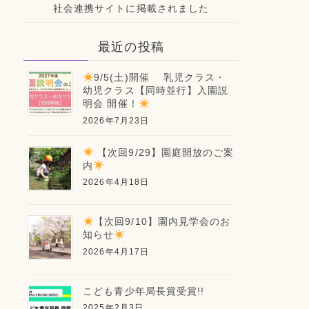
社会連携サイトに掲載されました
最近の投稿
9/5(土)開催 乳児クラス・
幼児クラス【同時並行】入園説
明会 開催！
2026年7月23日
【次回9/29】園庭開放のご案
内
2026年4月18日
【次回9/10】園内見学会のお
知らせ
2026年4月17日
こども青少年局長賞受賞!!
2025年2月3日