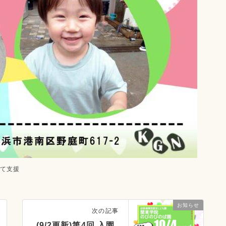
育て支援
お知らせ
次の記事
(9/2更新)第4回 入園