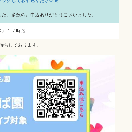
リックしてお申込ください★
した。多数のお申込ありがとうございました。
水）１７時迄
待ちしております。