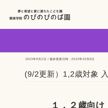
2023年9月2日
/ 最終更新日時 :
2023年10月6日
(9/2更新）1,2歳対
１，２歳向け 