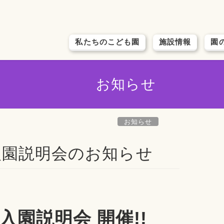
私たちのこども園
施設情報
園
お知らせ
お知らせ
象 入園説明会のお知らせ
入園説明会 開催!!