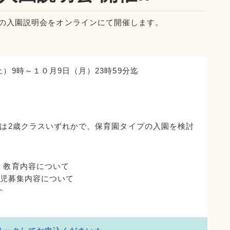
プ対象の入園説明会をオンラインにて開催します。
）9時～１０月9日（月）23時59分迄
たは2歳クラスいずれかで、保育園タイプの入園を検討
・教育内容について
 園児募集内容について
介