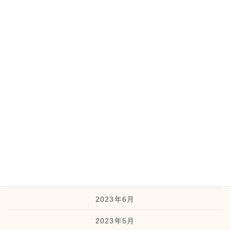
2024年3月
2024年2月
2024年1月
2023年12月
2023年11月
2023年10月
2023年9月
2023年8月
2023年7月
2023年6月
2023年5月