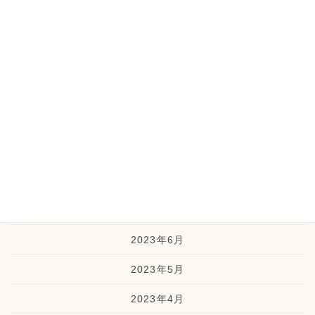
2024年2月
2024年1月
2023年12月
2023年11月
2023年10月
2023年9月
2023年8月
2023年7月
2023年6月
2023年5月
2023年4月