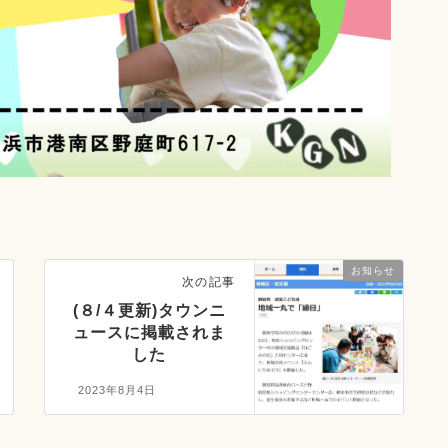
お知らせ
次の記事
(８/４更新)タウンニ
ュースに掲載されま
した
2023年8月4日