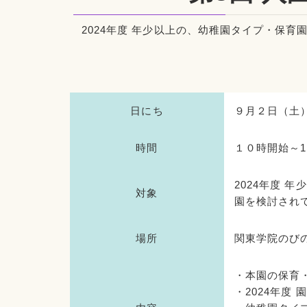
2024年度 年少以上の、幼稚園タイプ・保
日にち
９月２日（土
時間
１０時開始～1
2024年度 
対象
園を検討され
場所
関東学院のび
・本園の保育
・2024年度