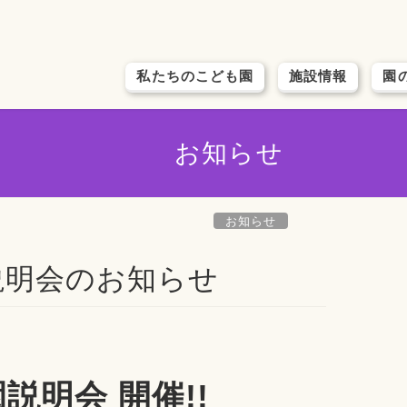
私たちのこども園
施設情報
園
お知らせ
お知らせ
入園説明会のお知らせ
園説明会 開催!!