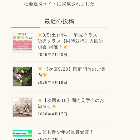
社会連携サイトに掲載されました
最近の投稿
9/5(土)開催 乳児クラス・
幼児クラス【同時並行】入園説
明会 開催！
2026年7月23日
【次回9/29】園庭開放のご案
内
2026年4月18日
【次回9/10】園内見学会のお
知らせ
2026年4月17日
こども青少年局長賞受賞!!
2025年2月3日