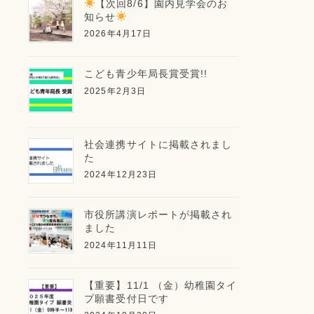
【次回8/6】園内見学会のお
知らせ
2026年4月17日
こども青少年局長賞受賞!!
2025年2月3日
社会連携サイトに掲載されまし
た
2024年12月23日
市役所講演レポートが掲載され
ました
2024年11月11日
【重要】11/1 （金）幼稚園タイ
プ願書受付日です