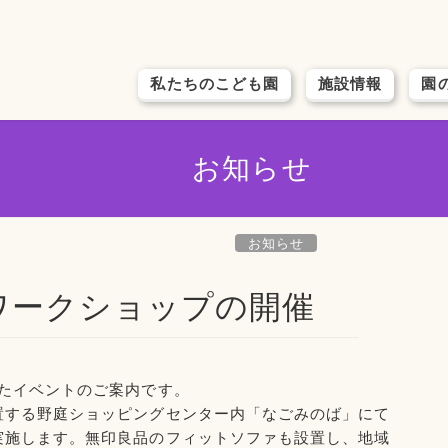
私たちのこども園
施設情報
園
お知らせ
お知らせ
とワークショップの開催
たイベントのご案内です。
置する野庭ショッピングセンター内「なごみのば」にて
実施します。無印良品のフィットソファも設置し、地域