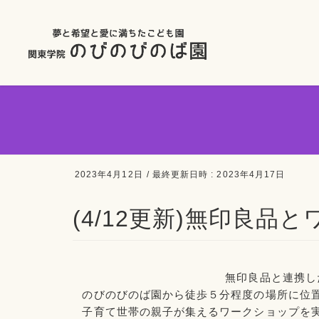
2023年4月12日
/ 最終更新日時 :
2023年4月17日
(4/12更新)無印良品
無印良品と連携し
のびのびのば園から徒歩５分程度の場所に位
子育て世帯の親子が集えるワークショップを