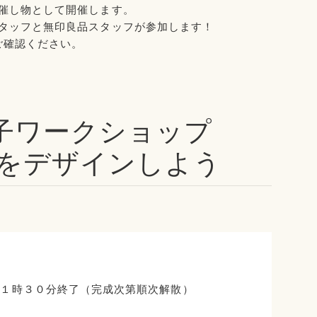
催し物として開催します。
タッフと無印良品スタッフが参加します！
ご確認ください。
親子ワークショップ
をデザインしよう
）
１１時３０分終了（完成次第順次解散）