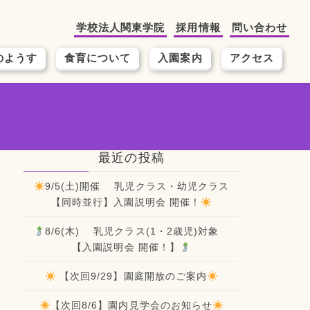
学校法人関東学院
採用情報
問い合わせ
のようす
食育について
入園案内
アクセス
最近の投稿
9/5(土)開催 乳児クラス・幼児クラス
【同時並行】入園説明会 開催！
8/6(木) 乳児クラス(1・2歳児)対象
【入園説明会 開催！】
【次回9/29】園庭開放のご案内
【次回8/6】園内見学会のお知らせ