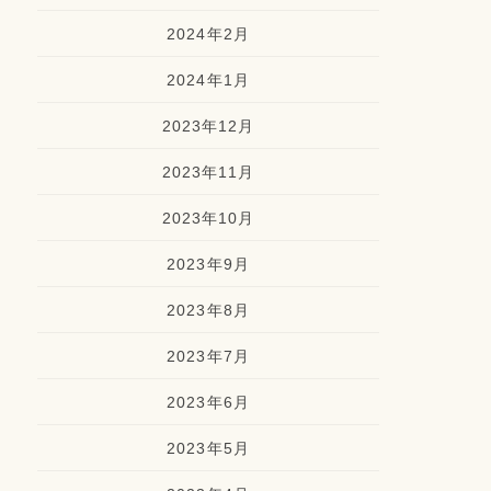
2024年2月
2024年1月
2023年12月
2023年11月
2023年10月
2023年9月
2023年8月
2023年7月
2023年6月
2023年5月