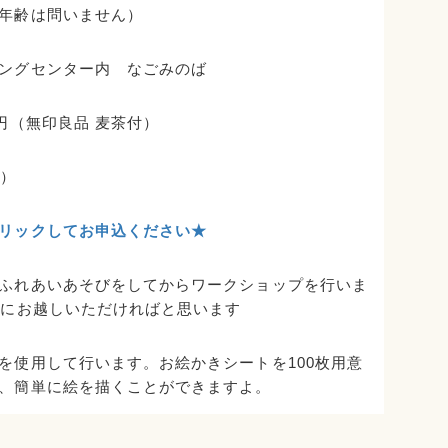
年齢は問いません）
ングセンター内 なごみのば
0円（無印良品 麦茶付）
順）
リックしてお申込ください★
ふれあいあそびをしてからワークショップを行いま
時にお越しいただければと思います
を使用して行います。お絵かきシートを100枚用意
、簡単に絵を描くことができますよ。