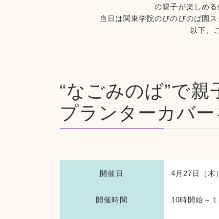
の親子が楽しめる
当日は関東学院のびのびのば園ス
以下、
“なごみのば”で
プランターカバー
開催日
4月27日（木
開催時間
10時開始～