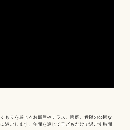
ぬくもりを感じるお部屋やテラス、園庭、近隣の公園な
緒に過ごします。年間を通じて子どもだけで過ごす時間