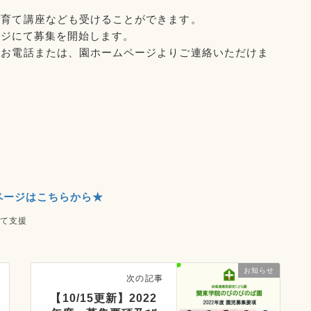
子育て講座なども受けることができます。
ページにて募集を開始します。
はお電話または、園ホームページよりご連絡いただけま
ページはこちらから★
育て支援
お知らせ
次の記事
【10/15更新】2022