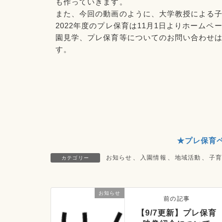
も作っていきます。
また、今回の動画のように、大学教授による
2022年度のプレ保育は11月1日よりホーム
園見学、プレ保育等についてのお問い合わせ
す。
★プレ保育
お知らせ
、
入園情報
、
地域活動
、
子
カテゴリー
お知らせ
前の記事
【9/7更新】プレ保育