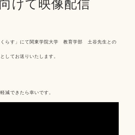
向けて映像配信
んくらす」にて関東学院大学 教育学部 土谷先生との
】としてお送りいたします。
も軽減できたら幸いです。