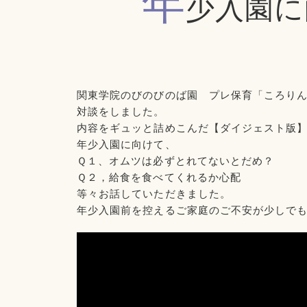
年
少入園に
関東学院のびのびのば園 プレ保育「ころり
対談をしました。
内容をギュッと詰めこんだ【ダイジェスト版
年少入園に向けて、
Ｑ１、オムツは必ずとれてないとだめ？
Ｑ２，給食を食べてくれるか心配
等々お話していただきました。
年少入園前を控えるご家庭のご不安が少しで