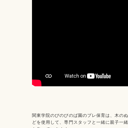
関東学院のびのびのば園のプレ保育は、木の
どを使用して、専門スタッフと一緒に親子一