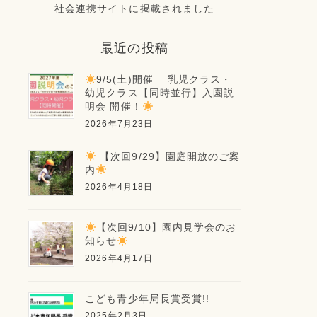
社会連携サイトに掲載されました
最近の投稿
9/5(土)開催 乳児クラス・
幼児クラス【同時並行】入園説
明会 開催！
2026年7月23日
【次回9/29】園庭開放のご案
内
2026年4月18日
【次回9/10】園内見学会のお
知らせ
2026年4月17日
こども青少年局長賞受賞!!
2025年2月3日