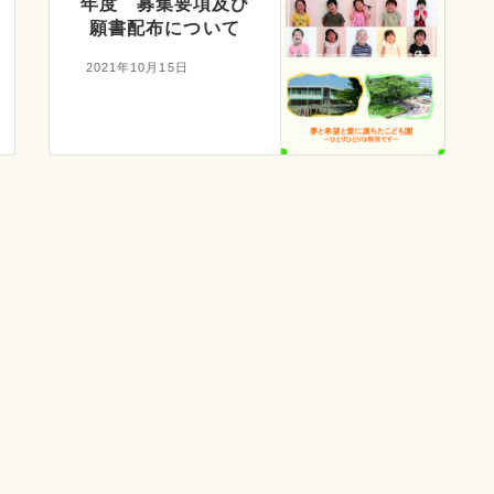
年度 募集要項及び
願書配布について
2021年10月15日