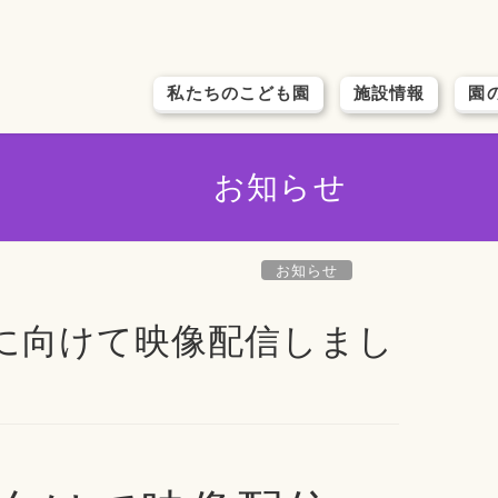
私たちのこども園
施設情報
園
お知らせ
お知らせ
園に向けて映像配信しまし