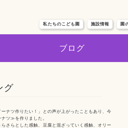
私たちのこども園
施設情報
園
ブログ
ング
ドーナツ作りたい！」との声が上がったこともあり、今
ーナツ≫を作りました。
さらさらとした感触、豆腐と混ざっていく感触、オリー