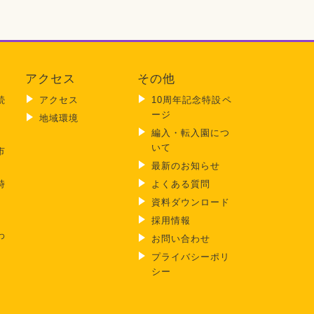
アクセス
その他
続
アクセス
10周年記念特設ペ
ージ
地域環境
編入・転入園につ
いて
市
最新のお知らせ
時
よくある質問
）
資料ダウンロード
採用情報
わ
お問い合わせ
プライバシーポリ
シー