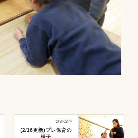
次の記事
(2/16更新)プレ保育の
様子