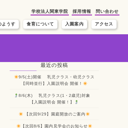
学校法人関東学院
採用情報
問い合わせ
のようす
食育について
入園案内
アクセス
最近の投稿
9/5(土)開催 乳児クラス・幼児クラス
【同時並行】入園説明会 開催！
8/6(木) 乳児クラス(1・2歳児)対象
【入園説明会 開催！】
【次回9/29】園庭開放のご案内
【次回8/6】園内見学会のお知らせ