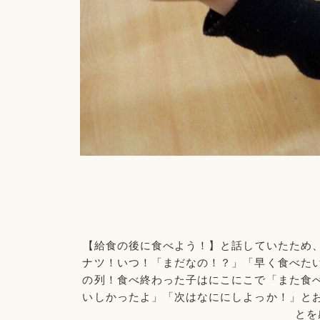
【給食の後に食べよう！】と話していたため
ナツ！いつ！「まだなの！？」「早く食べた
の列！食べ終わった子はにこにこで「また食
いしかったよ」「次はなににしよっか！」と
とを