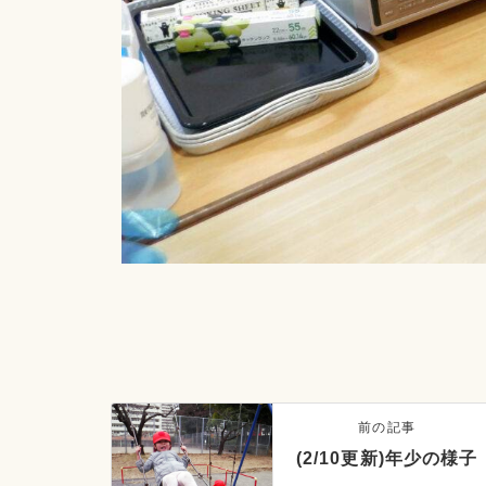
前の記事
(2/10更新)年少の様子