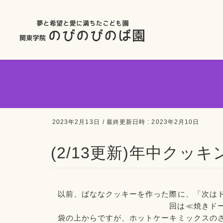
2023年2月13日
/ 最終更新日時 :
2023年2月10日
(2/13更新)年中クッキ
以前、ばななクッキーを作った際に、「次は
回は≪焼きド
袋の上からですが、ホットケーキミックスの