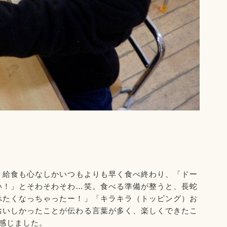
、給食も心なしかいつもよりも早く食べ終わり、「ドー
い！」とそわそわそわ…笑。食べる準備が整うと、長蛇
べたくなっちゃったー！」「キラキラ（トッピング）お
おいしかったことが伝わる言葉が多く、楽しくできたこ
感じました。