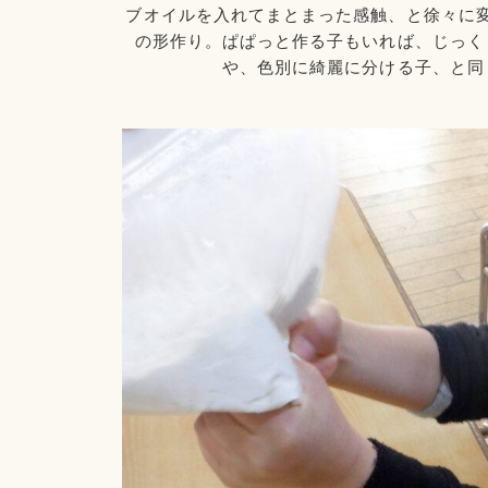
ブオイルを入れてまとまった感触、と徐々に
の形作り。ぱぱっと作る子もいれば、じっく
や、色別に綺麗に分ける子、と同