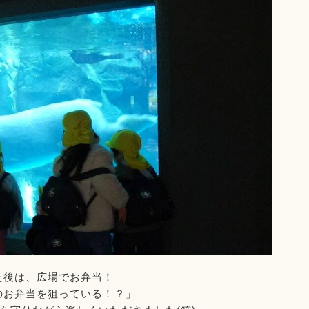
た後は、広場でお弁当！
のお弁当を狙っている！？」