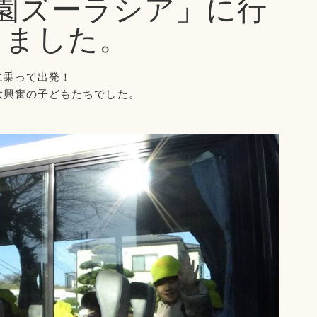
園ズーラシア」に行
きました。
に乗って出発！
大興奮の子どもたちでした。