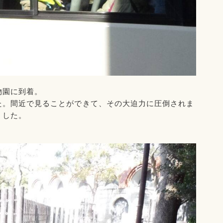
物園に到着。
た。間近で見ることができて、その大迫力に圧倒されま
した。