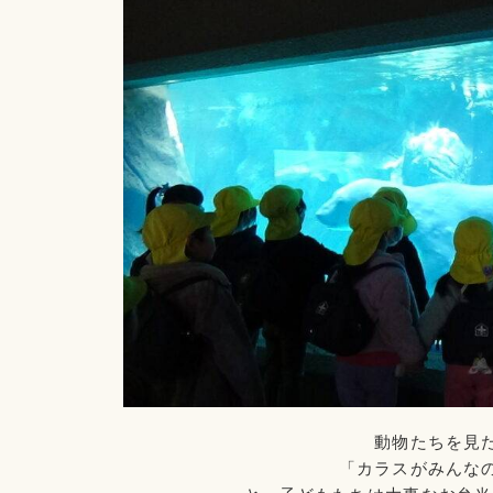
動物たちを見
「カラスがみんな