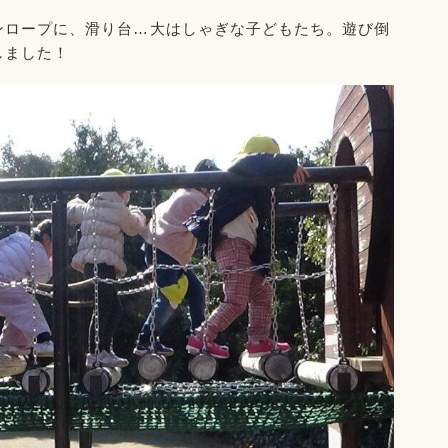
ンロープに、滑り台…大はしゃぎな子どもたち。遊び倒
しました！