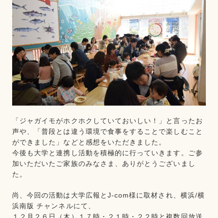
「ジャガイモがホクホクしていておいしい！」と言ったお
声や、「普段とは違う環境で食事をすることで楽しむこと
ができました」などと感想をいただきました。
今後も大学と連携し活動を積極的に行っていきます。ご参
加いただいたご家族のみなさま、ありがとうございまし
た。
尚、今回の活動は大学広報とJ-com様に取材され、横浜/横
浜南版 チャンネルにて、
１２月２６日（木）１７時・２１時・２２時と複数回放送