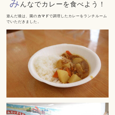
み
んなでカレーを食べよう！
遊んだ後は、園の
カマド
で調理したカレーをランチルーム
でいただきました。