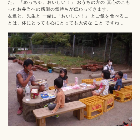
た。 「めっちゃ、おいしい！」 おうちの方の 真心のこも
ったお弁当への感謝の気持ちが伝わってきます。
友達と、先生と 一緒に「おいしい！」 とご飯を食べるこ
とは、体にとっても心にとっても大切な こと ですね 。