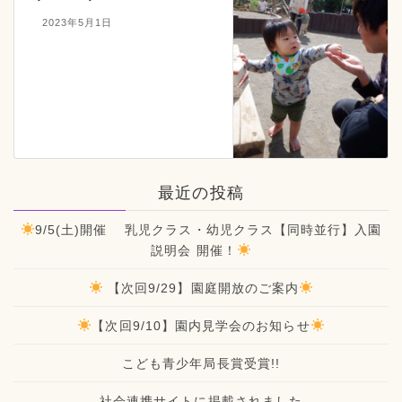
2023年5月1日
最近の投稿
9/5(土)開催 乳児クラス・幼児クラス【同時並行】入園
説明会 開催！
【次回9/29】園庭開放のご案内
【次回9/10】園内見学会のお知らせ
こども青少年局長賞受賞!!
社会連携サイトに掲載されました