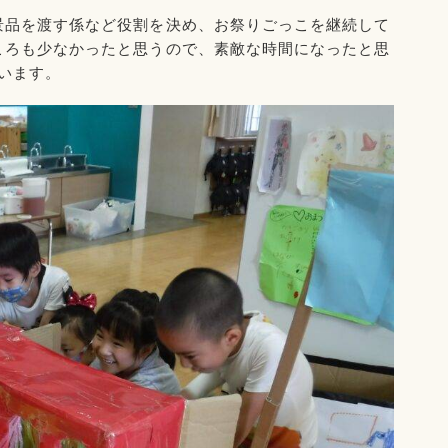
景品を渡す係など役割を決め、お祭りごっこを継続して
ころも少なかったと思うので、素敵な時間になったと思
います。