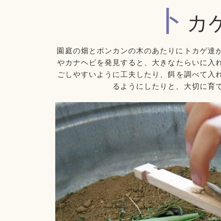
ト
カ
園庭の畑とポンカンの木のあたりにトカゲ達
やカナヘビを発見すると、大きなたらいに入
ごしやすいように工夫したり、餌を調べて入
るようにしたりと、大切に育