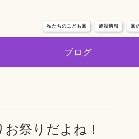
私たちのこども園
施設情報
園
ブログ
りお祭りだよね！