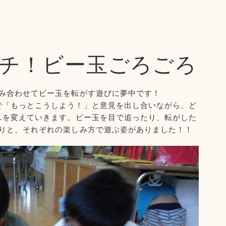
チ！ビー玉ごろごろ
み合わせてビー玉を転がす遊びに夢中です！
で「もっとこうしよう！」と意見を出し合いながら、ど
スを変えていきます。ビー玉を目で追ったり、転がした
りと、それぞれの楽しみ方で遊ぶ姿がありました！！