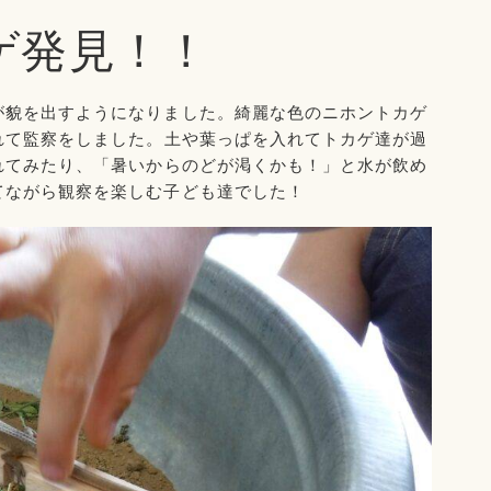
ゲ発見！！
が貌を出すようになりました。綺麗な色のニホントカゲ
れて監察をしました。土や葉っぱを入れてトカゲ達が過
れてみたり、「暑いからのどが渇くかも！」と水が飲め
てながら観察を楽しむ子ども達でした！