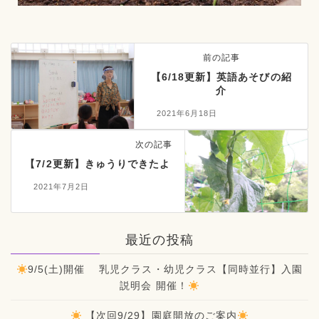
前の記事
【6/18更新】英語あそびの紹
介
2021年6月18日
次の記事
【7/2更新】きゅうりできたよ
2021年7月2日
最近の投稿
9/5(土)開催 乳児クラス・幼児クラス【同時並行】入園
説明会 開催！
【次回9/29】園庭開放のご案内