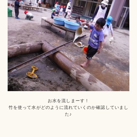
お水を流しまーす！
竹を使って水がどのように流れていくのか確認していまし
た♪