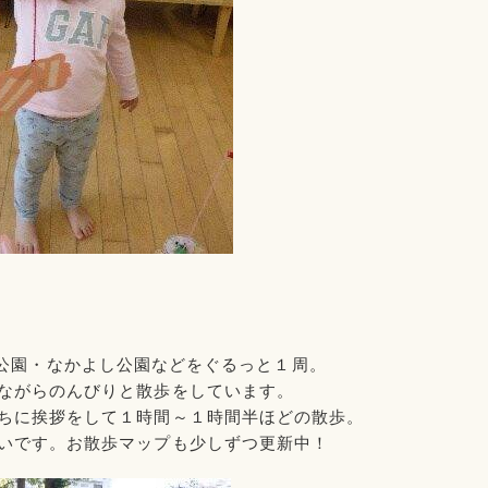
公園・なかよし公園などを
ぐるっと１周。
ながらのんびりと散歩をしています。
ちに挨拶をして
１時間～１時間半ほどの散歩。
いです。
お散歩マップも少しずつ更新中！