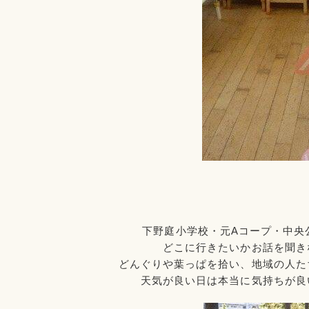
下野庭小学校・元Aコープ・中央
どこに行きたいか
お話を聞き
どんぐりや葉っぱを拾い、
地域の人た
天気が良い日は本当に気持ちが良