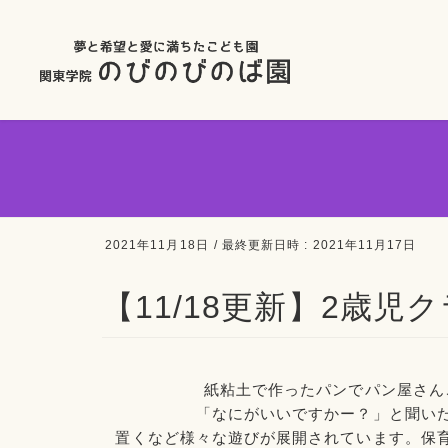
2021年11月18日
/ 最終更新日時 :
2021年11月17日
【11/18更新】2歳児
紙粘土で作ったパンで
パン屋さん
「なにがいいですかー？」
と聞い
置くなど様々な遊びが展開されています。保