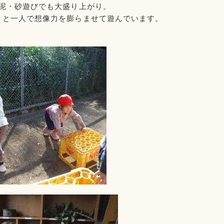
泥・砂遊びでも大盛り上がり。
りと一人で
想像力を膨らませて遊んでいます。