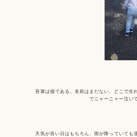
吾輩は猫である。名前はまだない。どこで生
でニャーニャー泣い
天気が良い日はもちろん、雨が降っていても