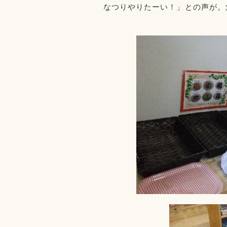
なつりやりたーい！」との声が。