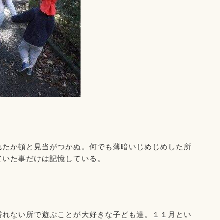
れたか頓と見当がつかぬ。何でも薄暗いじめじめした所
ていた事だけは記憶している。
濡れない所で遊ぶことが大好きな子ども達。
１１月とい