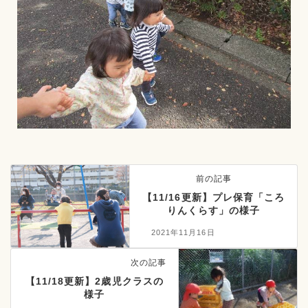
前の記事
【11/16更新】プレ保育「ころ
りんくらす」の様子
2021年11月16日
次の記事
【11/18更新】2歳児クラスの
様子