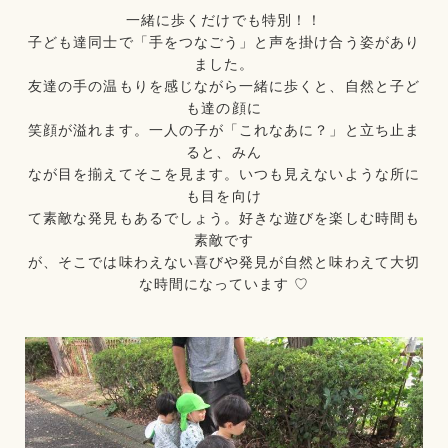
一緒に歩くだけでも特別！！
子ども達同士で「手をつなごう」と声を掛け合う姿があり
ました。
友達の手の温もりを感じながら一緒に歩くと、自然と子ど
も達の顔に
笑顔が溢れます。一人の子が「これなあに？」と立ち止ま
ると、みん
なが目を揃えてそこを見ます。いつも見えないような所に
も目を向け
て素敵な発見もあるでしょう。好きな遊びを楽しむ時間も
素敵です
が、そこでは味わえない喜びや発見が自然と味わえて大切
な時間になっています ♡