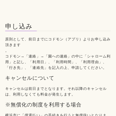
申し込み
原則として、前日までにコドモン（アプリ）より
お申し込み
頂きます
。
コドモン→「連絡」→「園への連絡」の中に「シャローム利
用」と記し、「利用日」、「利用時間」、「利用理由」、
「行き先」、「連絡先」を記入の上、申請してください。
キャンセルについて
キャンセルは前日までとなります
。それ以降のキャンセル
は、利用しなくても料金が発生します。
※無償化の制度を利用する場合
横浜市に「償還払い」の手続きを行うと無償扱いとなりま