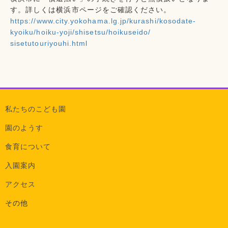
す。詳し
くは横浜市ページをご確認ください。
https://www.city.yokohama.lg.j
p/kurashi/kosodate-
kyoiku/hoik
u-yoji/shisetsu/hoikuseido/
sisetutouriyouhi.html
私たちのこども園
園のようす
食育について
入園案内
アクセス
その他