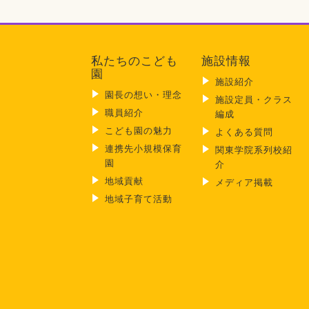
私たちのこども
施設情報
園
施設紹介
園長の想い・理念
施設定員・クラス
職員紹介
編成
こども園の魅力
よくある質問
連携先小規模保育
関東学院系列校紹
園
介
地域貢献
メディア掲載
地域子育て活動