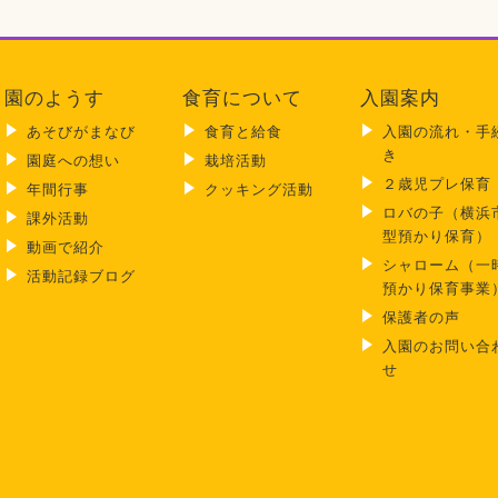
園のようす
食育について
入園案内
あそびがまなび
食育と給食
入園の流れ・手
き
園庭への想い
栽培活動
２歳児プレ保育
年間行事
クッキング活動
ロバの子（横浜
課外活動
型預かり保育）
動画で紹介
シャローム（一
活動記録ブログ
預かり保育事業
保護者の声
入園のお問い合
せ