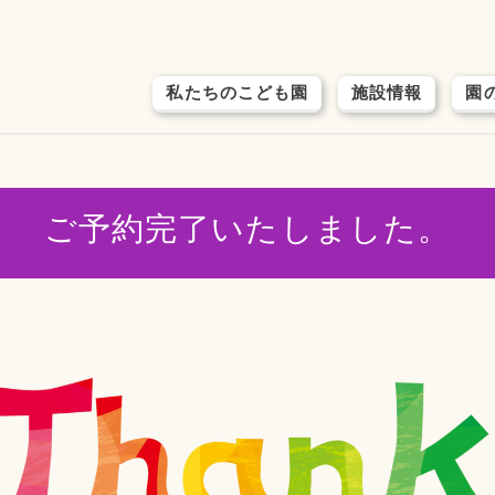
私たちのこども園
施設情報
園
ご予約完了いたしました。