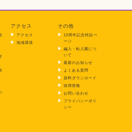
アクセス
その他
続
アクセス
10周年記念特設ペ
ージ
地域環境
編入・転入園につ
いて
市
最新のお知らせ
時
よくある質問
）
資料ダウンロード
採用情報
わ
お問い合わせ
プライバシーポリ
シー