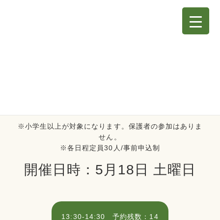
エ
コバックワークショップ
第4回 エコバックに絵を描くワークショップ
ワークショップで、かんきょうもんだいを学べる！
※小学生以上が対象になります。保護者の参加はありま
せん。
※各日程定員30人/事前申込制
開催日時：5月18日 土曜日
13:30-14:30 予約残数：14