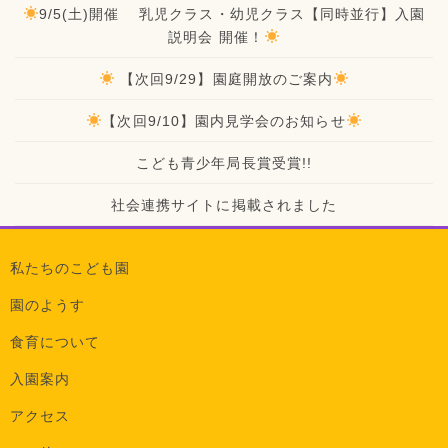
9/5(土)開催 乳児クラス・幼児クラス【同時並行】入園
説明会 開催！
【次回9/29】園庭開放のご案内
【次回9/10】園内見学会のお知らせ
こども青少年局長賞受賞!!
社会連携サイトに掲載されました
私たちのこども園
園のようす
食育について
入園案内
アクセス