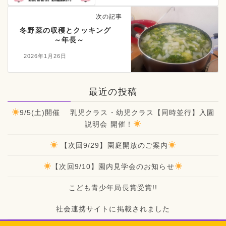
次の記事
冬野菜の収穫とクッキング
～年長～
2026年1月26日
最近の投稿
9/5(土)開催 乳児クラス・幼児クラス【同時並行】入園
説明会 開催！
【次回9/29】園庭開放のご案内
【次回9/10】園内見学会のお知らせ
こども青少年局長賞受賞!!
社会連携サイトに掲載されました