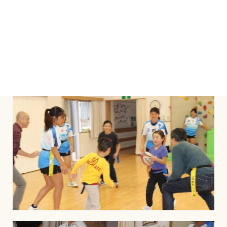
①ボールを前に投げてはいけない
②タックルしてはいけない
③タグをとられたらその場で味方にボールを渡す
この３つのルールだけで楽しく試合を体験することができ
ました！
保護者の方々にも参加してもらいました！