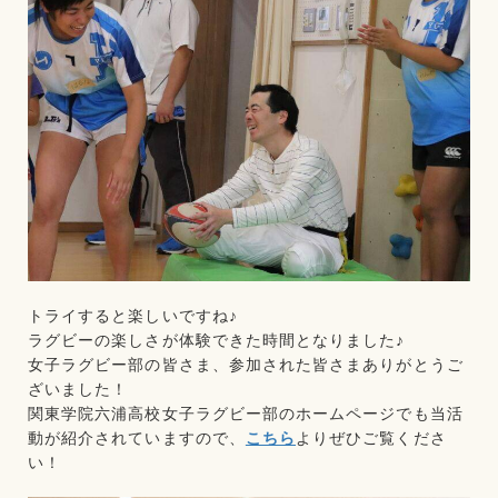
トライすると楽しいですね♪
ラグビーの楽しさが体験できた時間となりました♪
女子ラグビー部の皆さま、参加された皆さまありがとうご
ざいました！
関東学院六浦高校女子ラグビー部のホームページでも当活
動が紹介されていますので、
こちら
よりぜひご覧くださ
い！