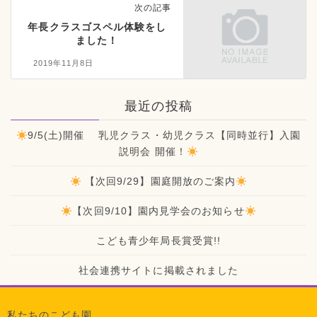
次の記事
年長クラスゴスペル体験をし
ました！
2019年11月8日
最近の投稿
9/5(土)開催 乳児クラス・幼児クラス【同時並行】入園
説明会 開催！
【次回9/29】園庭開放のご案内
【次回9/10】園内見学会のお知らせ
こども青少年局長賞受賞!!
社会連携サイトに掲載されました
私たちのこども園