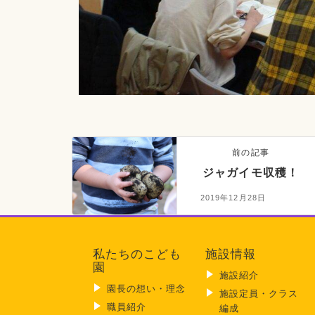
前の記事
ジャガイモ収穫！
2019年12月28日
私たちのこども
施設情報
園
施設紹介
園長の想い・理念
施設定員・クラス
職員紹介
編成