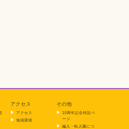
アクセス
その他
続
アクセス
10周年記念特設ペ
ージ
地域環境
編入・転入園につ