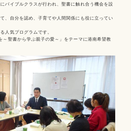
象にバイブルクラスが行われ、聖書に触れ合う機会を設
得て、自分を認め、子育てや人間関係にも役に立ってい
さる人気プログラムです。
を～聖書から学ぶ親子の愛～」をテーマに港南希望教