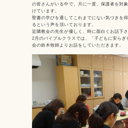
の皆さんがいる中で、月に一度、保護者を対
けています。
聖書の学びを通してこれまでにない気づきを
るという声を頂いております。
近隣教会の先生が優しく、時に面白くお話下
2月のバイブルクラスでは、「子どもに安らぎ
会の鈴木牧師よりお話をしていただきます。