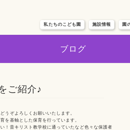
私たちのこども園
施設情報
園
ブログ
をご紹介♪
もどうぞよろしくお願いいたします。
保育を基軸とした保育を行っています。
たい！昔キリスト教学校に通っていたなど色々な保護者