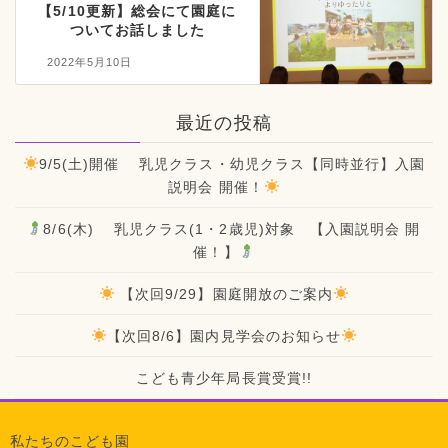
【5/10更新】総会にて園庭に
ついてお話しました
2022年5月10日
最近の投稿
9/5(土)開催 乳児クラス・幼児クラス【同時並行】入園
説明会 開催！
8/6(木) 乳児クラス(1・2歳児)対象 【入園説明会 開
催！】
【次回9/29】園庭開放のご案内
【次回8/6】園内見学会のお知らせ
こども青少年局長賞受賞!!
私たちのこども園