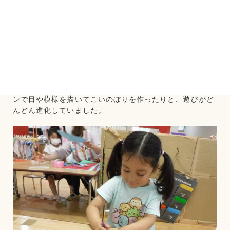
「あ！こいのぼりだ！」「わたしも！僕も描く！」とこい
のぼりの絵を描くことがブームになりました！次の日に
は、こいのぼりを描いた絵を棒につけたこいのぼり制作！
その次の日には、画用紙をこいのぼりの形に切ってクレヨ
ンで目や模様を描いてこいのぼりを作ったりと、遊びがど
んどん進化していました。