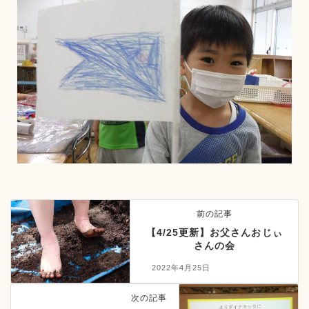
前の記事
【4/25更新】お父さんおじぃ
さんの会
2022年4月25日
次の記事