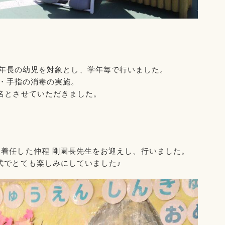
年長の幼児を対象とし、学年毎で行いました。
・手指の消毒の実施。
名とさせていただきました。
着任した仲程 剛園長先生をお迎えし、行いました。
式でとても楽しみにしていました♪