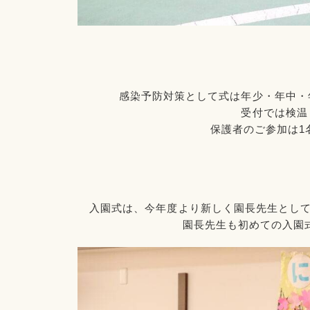
感染予防対策として式は年少・年中・
受付では検温
保護者のご参加は1
入園式は、今年度より新しく園長先生として
園長先生も初めての入園