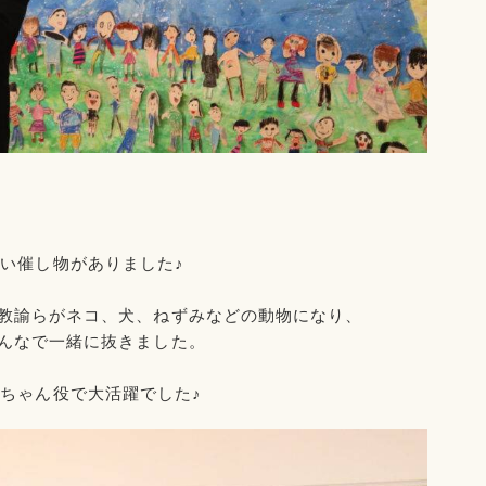
い催し物がありました♪
教諭らがネコ、犬、ねずみなどの動物になり、
んなで一緒に抜きました。
ちゃん役で大活躍でした♪