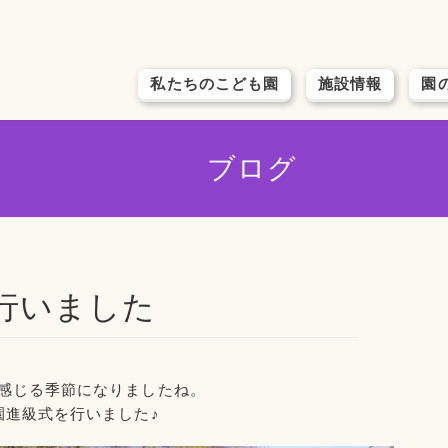
私たちのこども園
施設情報
園
ブログ
を行いました
感じる季節になりましたね。
園進級式を行いました♪