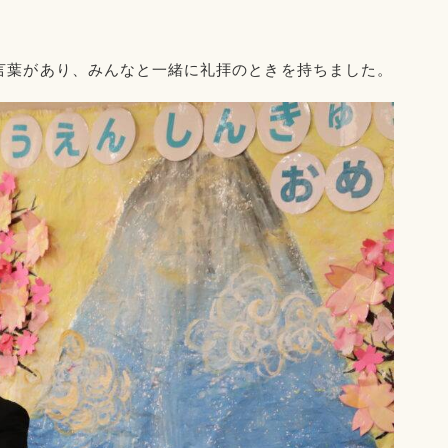
言葉があり
、みんなと一緒に礼拝のときを持ちました。