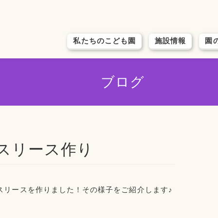
私たちのこども園
施設情報
園
ブログ
マスリース作り
スリースを作りました！その様子をご紹介します♪