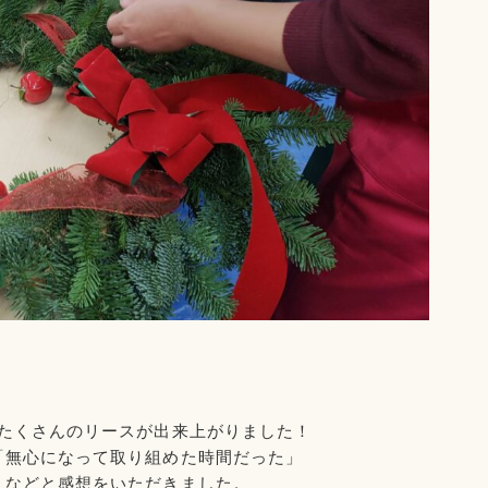
たくさんのリースが出来上がりました！
「無心になって取り組めた時間だった」
」などと感想をいただきました。