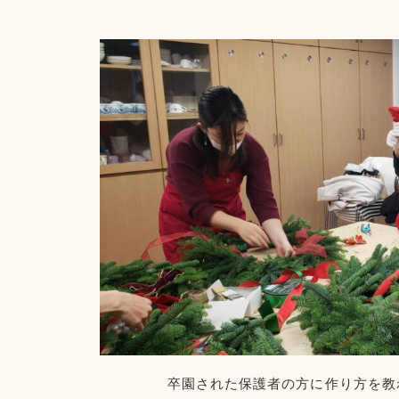
卒園された保護者の方に作り方を教