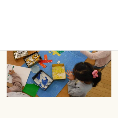
いう子ども達のアイデアから、素敵な看板になりそうで
す！