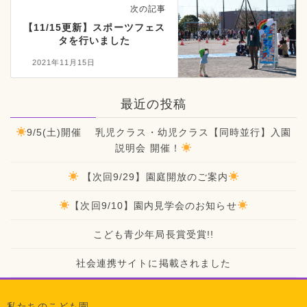
次の記事
【11/15更新】スポーツフェス
タを行いました
2021年11月15日
最近の投稿
9/5(土)開催 乳児クラス・幼児クラス【同時並行】入園
説明会 開催！
【次回9/29】園庭開放のご案内
【次回9/10】園内見学会のお知らせ
こども青少年局長賞受賞!!
社会連携サイトに掲載されました
私たちのこども園