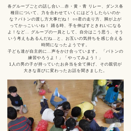
各グループごとの話し合い…赤・黄・青 リレー、ダンス各
種目について、力を合わせていくにはどうしたらいのか
な？バトンの渡し方大事だね！ ○○君の走り方、脚が上が
ってかっこいいね！ 踊る時、手を伸ばすときれいになる
よ！など… グループの一員として、自分はこう思う、そう
いう考えもあるんだね…と、お互いの気持ちを感じ合える
時間になったようです。
子ども達が自主的に…声をかけ合っています。 「バトンの
練習やろうよ！」「やってみよう！」
1人の男の子が持っていたお弁当を全て捧げ、その親切が
大きな喜びに変わったお話を聞きました。