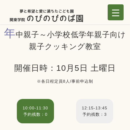
年
中親子～小学校低学年親子向け
親子クッキング教室
開催日時：10月5日 土曜日
※各日程定員8人/事前申込制
10:00-11:30
12:15-13:45
予約残数：0
予約残数：3